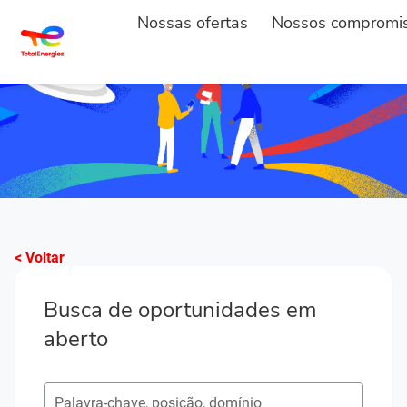
Nossas ofertas
Nossos compromi
< Voltar
Busca de oportunidades em
aberto
Pesquisar postos em aberto