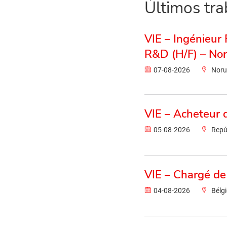
Últimos tra
VIE – Ingénieur
R&D (H/F) – No
07-08-2026
Nor
VIE – Acheteur 
05-08-2026
Repú
VIE – Chargé de
04-08-2026
Bélg