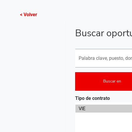
< Volver
Buscar oport
Buscar puestos vacantes
Buscar en
Tipo de contrato