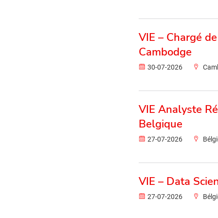
VIE – Chargé de
Cambodge
30-07-2026
Cam
VIE Analyste Ré
Belgique
27-07-2026
Bélg
VIE – Data Scien
27-07-2026
Bélg