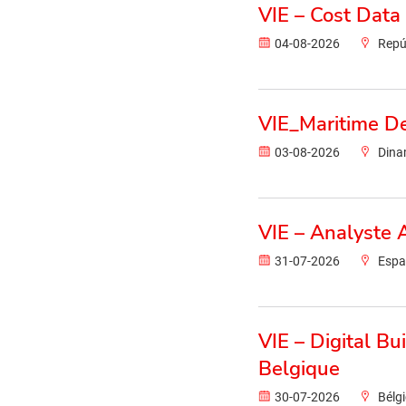
VIE – Cost Data
04-08-2026
Repú
VIE_Maritime D
03-08-2026
Dina
VIE – Analyste 
31-07-2026
Esp
VIE – Digital B
Belgique
30-07-2026
Bélg