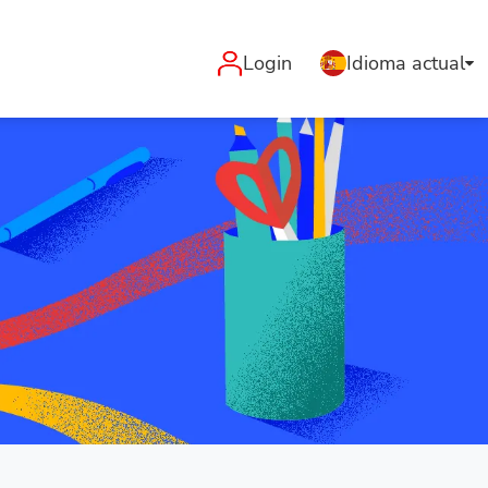
Login
Idioma actual