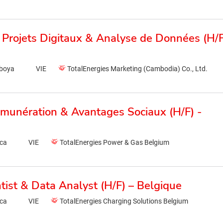
 Projets Digitaux & Analyse de Données (H/F
boya
VIE
TotalEnergies Marketing (Cambodia) Co., Ltd.
munération & Avantages Sociaux (H/F) -
ica
VIE
TotalEnergies Power & Gas Belgium
tist & Data Analyst (H/F) – Belgique
ica
VIE
TotalEnergies Charging Solutions Belgium