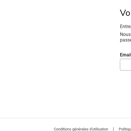
Vo
Entre
Nous 
pass
Réinitiali
Emai
|
Conditions générales d'utilisation
Politiq