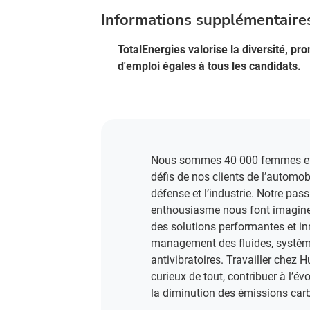
Informations supplémentaire
TotalEnergies valorise la diversité, p
d'emploi égales à tous les candidats.
Nous sommes 40 000 femmes et 
défis de nos clients de l’automobi
défense et l’industrie. Notre pass
enthousiasme nous font imaginer
des solutions performantes et i
management des fluides, système
antivibratoires. Travailler chez H
curieux de tout, contribuer à l’év
la diminution des émissions carb