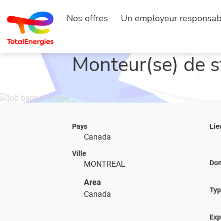
Nos offres
Un employeur responsab
ACCUEIL
RECHERCHER UN EMPLOI
Monteur(se) de s
Pays
Lie
Canada
Ville
Do
MONTREAL
Area
Typ
Canada
Exp