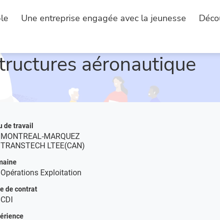
le
Une entreprise engagée avec la jeunesse
Déco
DESCRIPTION DE L'EMPLOI
tructures aéronautique
u de travail
MONTREAL-MARQUEZ
TRANSTECH LTEE(CAN)
maine
Opérations Exploitation
e de contrat
CDI
érience