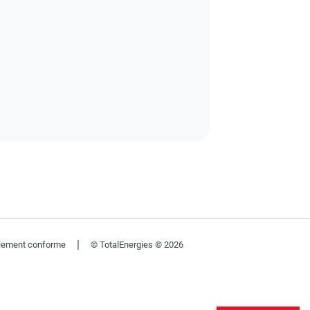
|
ellement conforme
© TotalEnergies © 2026