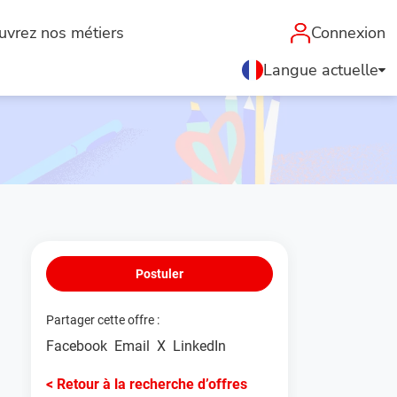
uvrez nos métiers
Connexion
Langue actuelle
Postuler
Partager cette offre :
Facebook
Email
X
LinkedIn
< Retour à la recherche d’offres