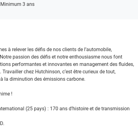
Minimum 3 ans
 relever les défis de nos clients de l’automobile,
e. Notre passion des défis et notre enthousiasme nous font
lutions performantes et innovantes en management des fluides,
 Travailler chez Hutchinson, c’est être curieux de tout,
t à la diminution des émissions carbone. ​
ime !​
nternational (25 pays) : 170 ans d’histoire et de transmission
​.