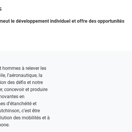
s
romeut le développement individuel et offre des opportunités
hommes à relever les
le, l’aéronautique, la
ion des défis et notre
, concevoir et produire
nnovantes en
s d’étanchéité et
utchinson, c’est être
olution des mobilités et à
one. ​