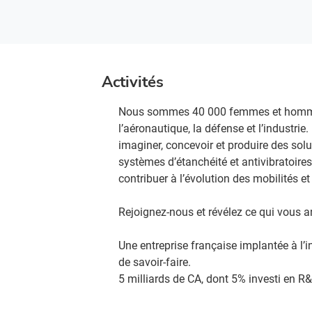
Activités
Nous sommes 40 000 femmes et hommes à
l’aéronautique, la défense et l’industri
imaginer, concevoir et produire des so
systèmes d’étanchéité et antivibratoires.
contribuer à l’évolution des mobilités e
Rejoignez-nous et révélez ce qui vous an
Une entreprise française implantée à l’i
de savoir-faire.​
5 milliards de CA, dont 5% investi en R&D