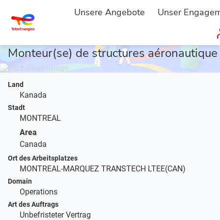
Unsere Angebote
Unser Engage
STARTSEITE
JOBBESCHREIBUNG
...
Monteur(se) de structures aéronautique
Land
Kanada
Stadt
MONTREAL
Area
Canada
Ort des Arbeitsplatzes
MONTREAL-MARQUEZ TRANSTECH LTEE(CAN)
Domain
Operations
Art des Auftrags
Unbefristeter Vertrag