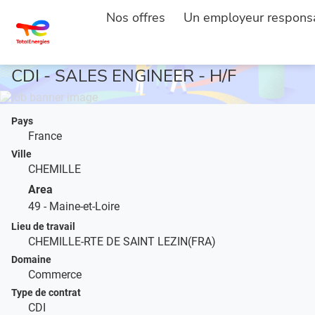
Nos offres
Un employeur respons
ACCUEIL
DESCRIPTION DE L'EMPLOI
...
CDI - SALES ENGINEER - H/F
Pays
France
Ville
CHEMILLE
Area
49 - Maine-et-Loire
Lieu de travail
CHEMILLE-RTE DE SAINT LEZIN(FRA)
Domaine
Commerce
Type de contrat
CDI