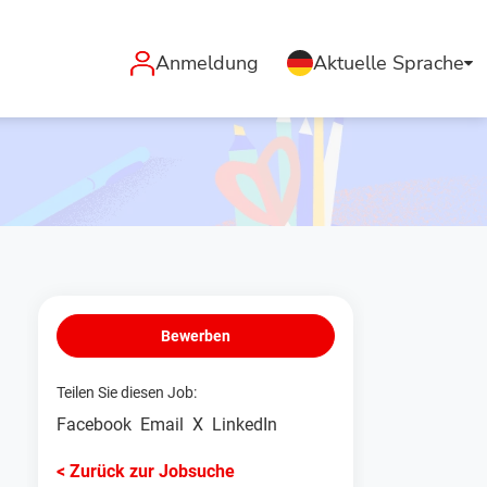
Anmeldung
Aktuelle Sprache
Bewerben
Teilen Sie diesen Job:
Facebook
Email
X
LinkedIn
< Zurück zur Jobsuche