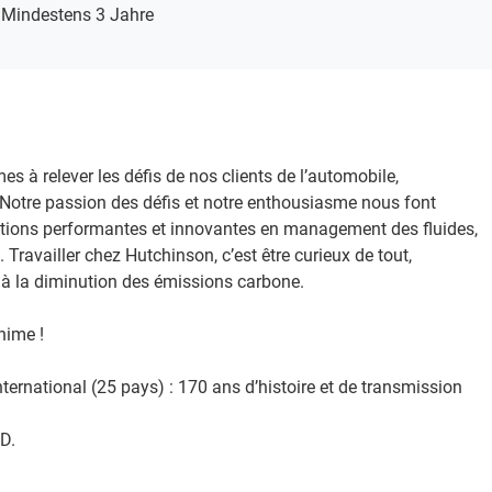
Mindestens 3 Jahre
 relever les défis de nos clients de l’automobile,
e. Notre passion des défis et notre enthousiasme nous font
lutions performantes et innovantes en management des fluides,
 Travailler chez Hutchinson, c’est être curieux de tout,
t à la diminution des émissions carbone. ​
ime !​
nternational (25 pays) : 170 ans d’histoire et de transmission
​.