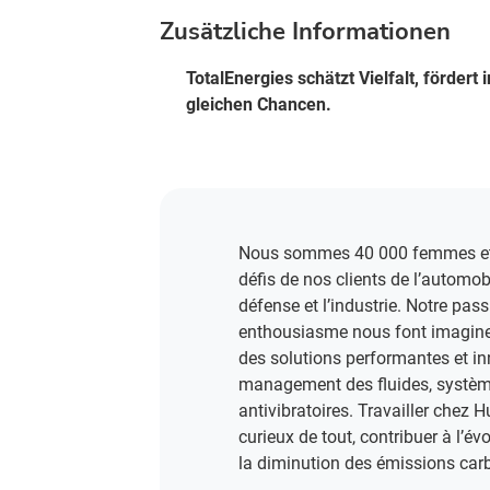
Zusätzliche Informationen
TotalEnergies schätzt Vielfalt, förder
gleichen Chancen.
Nous sommes 40 000 femmes et 
défis de nos clients de l’automobi
défense et l’industrie. Notre pass
enthousiasme nous font imaginer
des solutions performantes et i
management des fluides, système
antivibratoires. Travailler chez H
curieux de tout, contribuer à l’év
la diminution des émissions carb