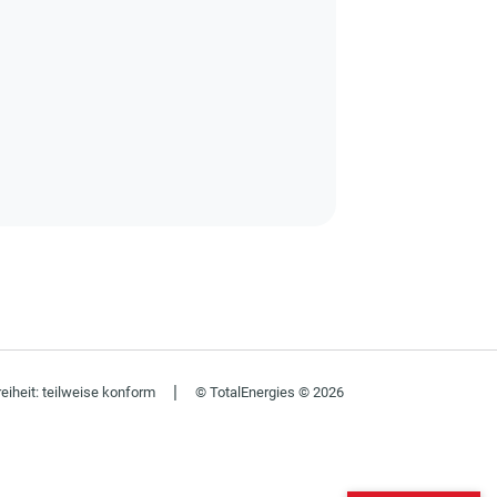
|
reiheit: teilweise konform
© TotalEnergies © 2026