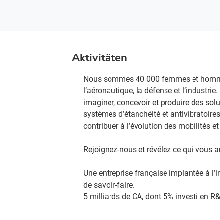
Aktivitäten
Nous sommes 40 000 femmes et hommes à
l’aéronautique, la défense et l’industri
imaginer, concevoir et produire des so
systèmes d’étanchéité et antivibratoires.
contribuer à l’évolution des mobilités e
Rejoignez-nous et révélez ce qui vous an
Une entreprise française implantée à l’i
de savoir-faire.​
5 milliards de CA, dont 5% investi en R&D