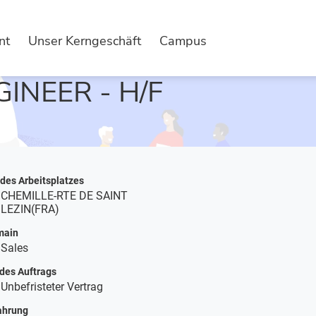
nt
Unser Kerngeschäft
Campus
ESCHREIBUNG
GINEER - H/F
 des Arbeitsplatzes
CHEMILLE-RTE DE SAINT
LEZIN(FRA)
main
Sales
 des Auftrags
Unbefristeter Vertrag
ahrung