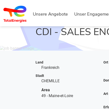
Unsere Angebote
Unser Engageme
STARTSEITE
JOBS SUCHEN
JOBB
CDI - SALES EN
Land
Ort
Frankreich
Stadt
Do
CHEMILLE
Area
Art
49 - Maine-et-Loire
Erf