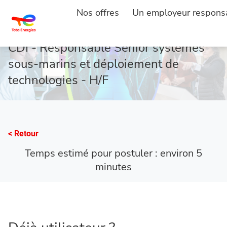
Nos offres
Un employeur respons
ACCUEIL
POSTULER
...
CDI - Responsable Senior systèmes
sous-marins et déploiement de
technologies - H/F
< Retour
Temps estimé pour postuler : environ 5
minutes