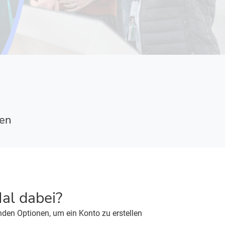
ten
al dabei?
nden Optionen, um ein Konto zu erstellen