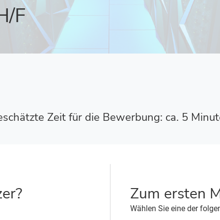
H/F
schätzte Zeit für die Bewerbung: ca. 5 Minu
zer?
Zum ersten M
Wählen Sie eine der folge