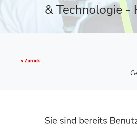
& Technologie - 
< Zurück
Ge
Sie sind bereits Benut