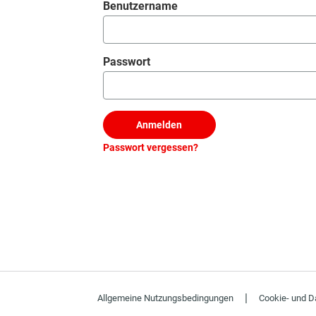
Anmeldung
Benutzername
Passwort
Anmelden
Passwort vergessen?
|
Allgemeine Nutzungsbedingungen
Cookie- und Da