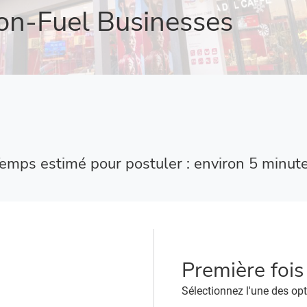
on-Fuel Businesses
emps estimé pour postuler : environ 5 minut
Première fois
Sélectionnez l'une des op