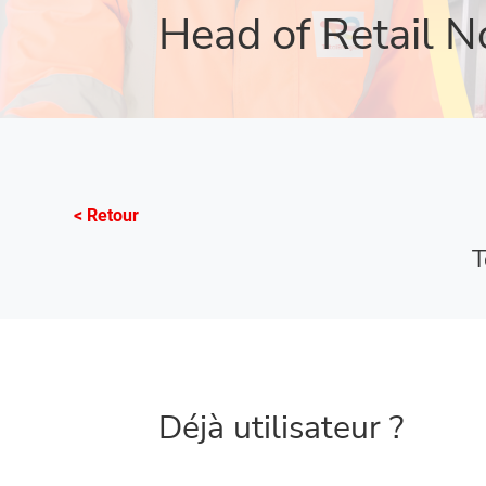
Head of Retail N
< Retour
T
Déjà utilisateur ?