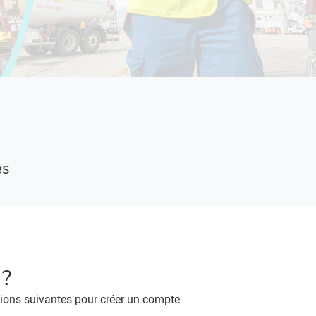
es
 ?
tions suivantes pour créer un compte