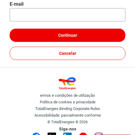
Redefinir senha com e-mail
E-mail
Continuar
Cancelar
ermos e condições de utilização
Política de cookies e privacidade
TotalEnergies Binding Corporate Rules
Acessibilidade: parcialmente conforme
© TotalEnergies © 2026
Siga-nos