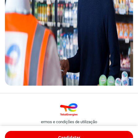
ermos e condições de utilização
Política de cookies e privacidade
TotalEnergies Binding Corporate Rules
Candidatar