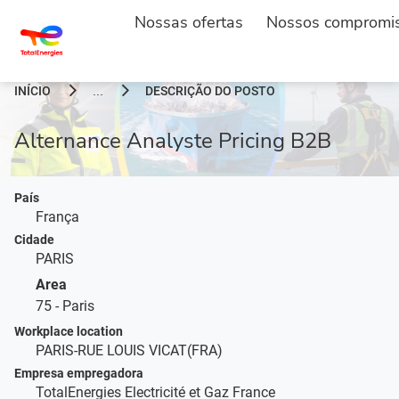
Nossas ofertas
Nossos compromi
INÍCIO
DESCRIÇÃO DO POSTO
...
Alternance Analyste Pricing B2B
País
França
Cidade
PARIS
Area
75 - Paris
Workplace location
PARIS-RUE LOUIS VICAT(FRA)
Empresa empregadora
TotalEnergies Electricité et Gaz France