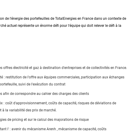
n de l'énergie des portefeuilles de TotalEnergies en France dans un contexte de
 actuel représente un énorme défi pour l'équipe qui doit relever le défi à la
s offres électricité et gaz à destination d'entreprises et de collectivités en France.
ité : restitution de l'offre aux équipes commerciales, participation aux échanges
portefeuille, suivi de l'exécution du contrat
es afin de correspondre au cahier des charges des clients
ix : coût d'approvisionnement, coûts de capacité, risques de déviations de
 à la variabilité des prix de marché.
ogies de
pricing
et sur le calcul des majorations de risque
tant l' : avenir du mécanisme
Arenh
, mécanisme de capacité, coûts