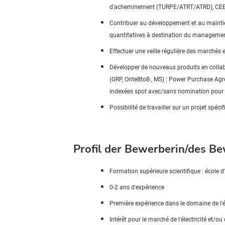
d'acheminement (TURPE/ATRT/ATRD), CEE, b
Contribuer au développement et au maintien 
quantitatives à destination du management p
Effectuer une veille régulière des marchés 
Développer de nouveaux produits en collab
(GRP,
OnteBtoB
, MS) : Power
Purchase
Agr
indexées spot avec/sans nomination pour 
Possibilité de travailler sur
un projet spéci
Profil der Bewerberin/des B
Formation supérieure scientifique : école d'
0-2 ans d'expérience
Première expérience dans le domaine de l'
Intérêt pour le marché de l'électricité et/o