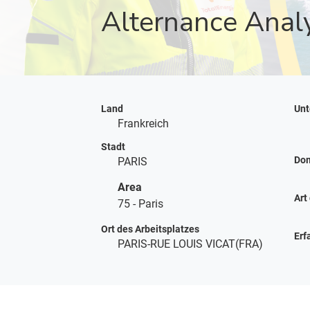
Alternance Anal
Land
Unt
Frankreich
Stadt
Do
PARIS
Area
Art
75 - Paris
Ort des Arbeitsplatzes
Erf
PARIS-RUE LOUIS VICAT(FRA)