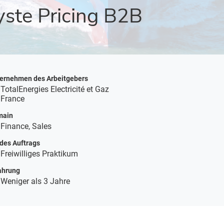
yste Pricing B2B
ernehmen des Arbeitgebers
TotalEnergies Electricité et Gaz
France
main
Finance, Sales
 des Auftrags
Freiwilliges Praktikum
ahrung
Weniger als 3 Jahre