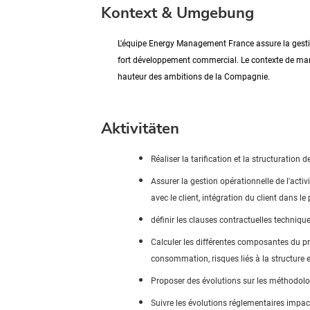
Kontext & Umgebung
L'équipe Energy Management France assure la gestio
fort développement commercial. Le contexte de marché
hauteur des ambitions de la Compagnie.
Aktivitäten
Réaliser la
tarification
et la structuration de
Assurer la gestion opérationnelle de l'activ
avec le client, intégration du client dans le 
définir les clauses contractuelles techniqu
Calculer les différentes composantes du pr
consommation, risques liés à la structure et
Proposer des évolutions sur les méthodol
Suivre les évolutions réglementaires impac