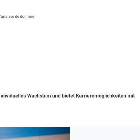
l'analyse de données
t individuelles Wachstum und bietet Karrieremöglichkeiten mit