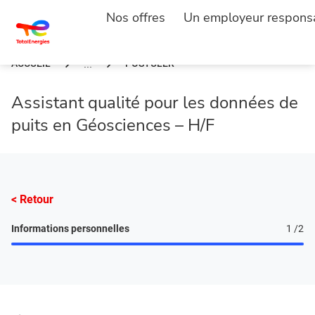
Nos offres
Un employeur respons
ACCUEIL
POSTULER
...
Assistant qualité pour les données de
puits en Géosciences – H/F
< Retour
Informations personnelles
1
/2