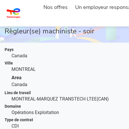
Nos offres
Un employeur respons
ACCUEIL
DESCRIPTION DE L'EMPLOI
...
Règleur(se) machiniste - soir
Pays
Canada
Ville
MONTREAL
Area
Canada
Lieu de travail
MONTREAL-MARQUEZ TRANSTECH LTEE(CAN)
Domaine
Opérations Exploitation
Type de contrat
CDI