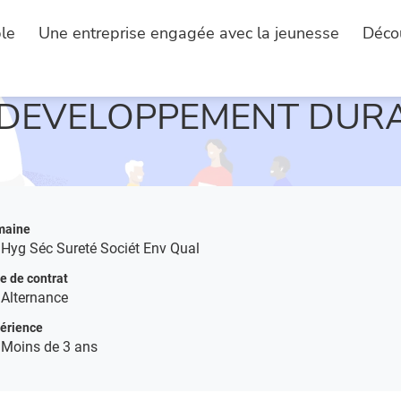
le
Une entreprise engagée avec la jeunesse
Déco
DESCRIPTION DE L'EMPLOI
 DEVELOPPEMENT DUR
maine
Hyg Séc Sureté Sociét Env Qual
e de contrat
Alternance
érience
Moins de 3 ans