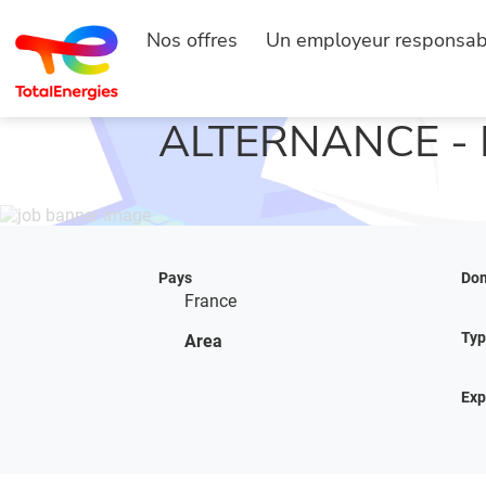
Nos offres
Un employeur responsab
ACCUEIL
RECHERCHER UN EMPLOI
ALTERNANCE -
Pays
Do
France
Typ
Area
Exp