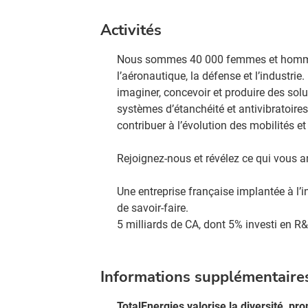
Activités
Nous sommes 40 000 femmes et hommes à
l’aéronautique, la défense et l’industri
imaginer, concevoir et produire des so
systèmes d’étanchéité et antivibratoires.
contribuer à l’évolution des mobilités e
Rejoignez-nous et révélez ce qui vous an
Une entreprise française implantée à l’i
de savoir-faire.​
5 milliards de CA, dont 5% investi en R&D
Informations supplémentaire
TotalEnergies valorise la diversité, p