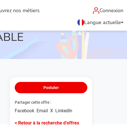
uvrez nos métiers
Connexion
Langue actuelle
ABLE
Postuler
Partager cette offre :
Facebook
Email
X
LinkedIn
< Retour à la recherche d’offres