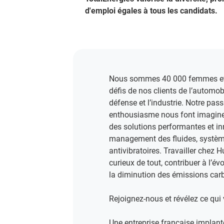
d'emploi égales à tous les candidats.
Nous sommes 40 000 femmes et 
défis de nos clients de l’automobi
défense et l’industrie. Notre pass
enthousiasme nous font imaginer
des solutions performantes et i
management des fluides, système
antivibratoires. Travailler chez H
curieux de tout, contribuer à l’év
la diminution des émissions carb
Rejoignez-nous et révélez ce qui 
Une entreprise française implanté