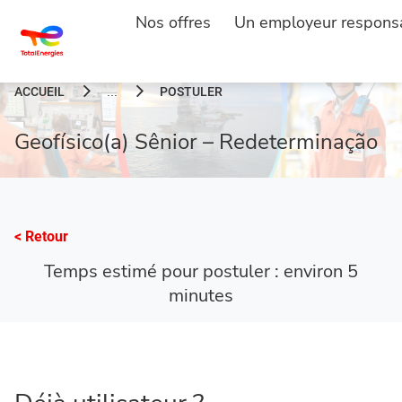
Nos offres
Un employeur respons
ACCUEIL
POSTULER
...
Geofísico(a) Sênior – Redeterminação
< Retour
Temps estimé pour postuler : environ 5
minutes