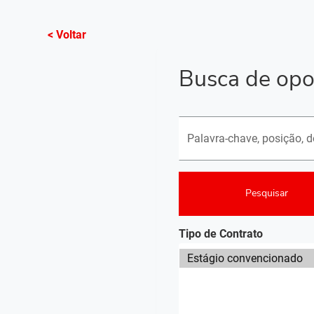
< Voltar
Busca de opo
Pesquisar postos em abert
Pesquisar
Tipo de Contrato