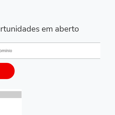
rtunidades em aberto
o