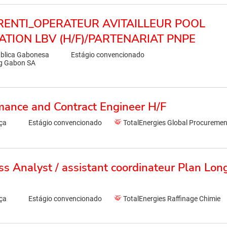
RENTI_OPERATEUR AVITAILLEUR POOL
ATION LBV (H/F)/PARTENARIAT PNPE
blica Gabonesa
Estágio convencionado
ng Gabon SA
mance and Contract Engineer H/F
ça
Estágio convencionado
TotalEnergies Global Procuremen
s Analyst / assistant coordinateur Plan Lon
ça
Estágio convencionado
TotalEnergies Raffinage Chimie