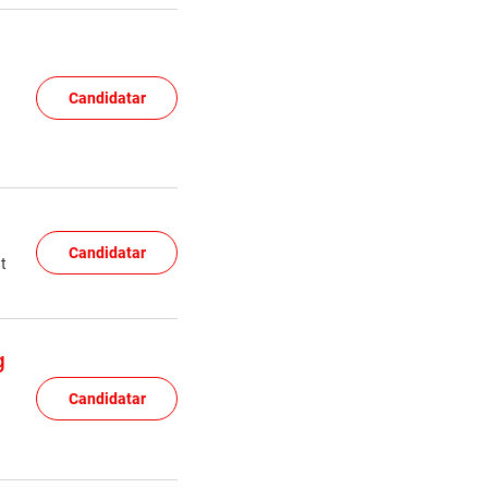
Candidatar
Candidatar
t
g
Candidatar