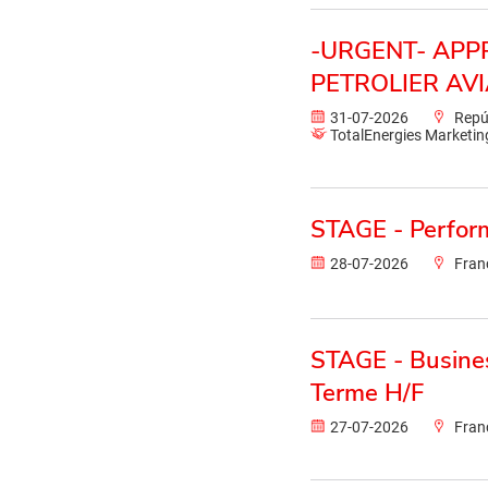
-URGENT- APP
PETROLIER AVI
31-07-2026
Repú
TotalEnergies Marketi
STAGE - Perfor
28-07-2026
Fran
STAGE - Busines
Terme H/F
27-07-2026
Fran