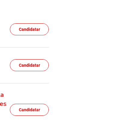
Candidatar
Candidatar
la
xes
Candidatar