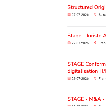
Structured Origi
27-07-2026
Suíç
Stage - Juriste 
22-07-2026
Fran
STAGE Conformit
digitalisation H/
21-07-2026
Fran
STAGE - M&A - A