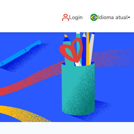
Login
Idioma atual