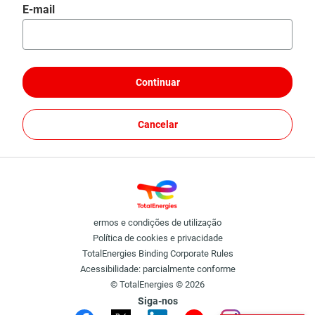
Redefinir senha com e-mail
E-mail
Continuar
Cancelar
ermos e condições de utilização
Política de cookies e privacidade
TotalEnergies Binding Corporate Rules
Acessibilidade: parcialmente conforme
© TotalEnergies © 2026
Siga-nos