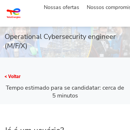
Nossas ofertas
Nossos compromi
INÍCIO
CANDIDATAR
...
Operational Cybersecurity engineer
(M/F/X)
< Voltar
Tempo estimado para se candidatar: cerca de
5 minutos