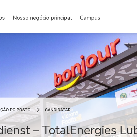
os
Nosso negócio principal
Campus
IÇÃO DO POSTO
CANDIDATAR
ienst – TotalEnergies Lub