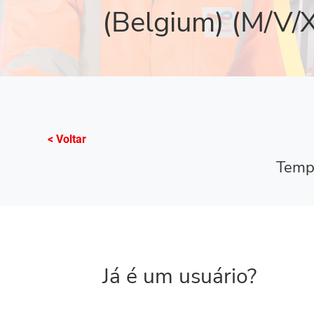
(Belgium) (M/V/X
< Voltar
Tempo
Já é um usuário?