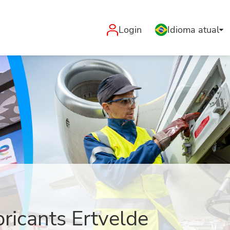
Login
Idioma atual
ricants Ertvelde