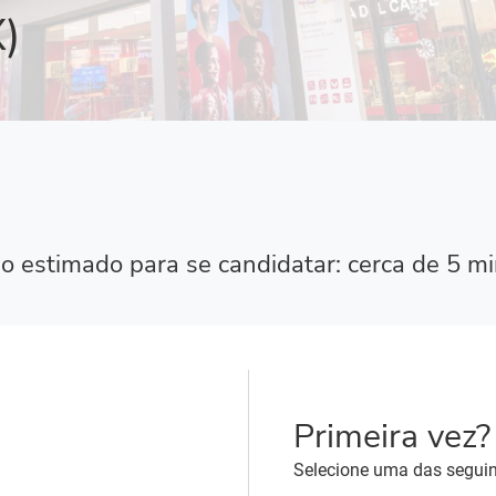
)
 estimado para se candidatar: cerca de 5 m
Primeira vez?
Selecione uma das seguin