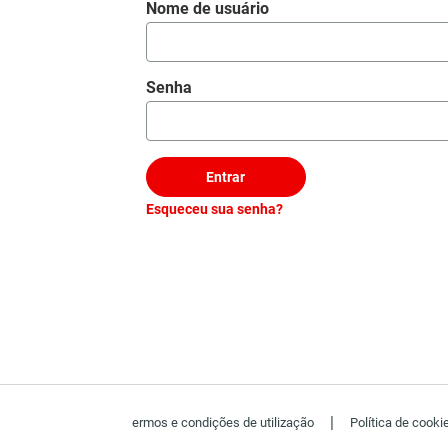
Login
Nome de usuário
Senha
Entrar
Esqueceu sua senha?
|
ermos e condições de utilização
Política de cooki