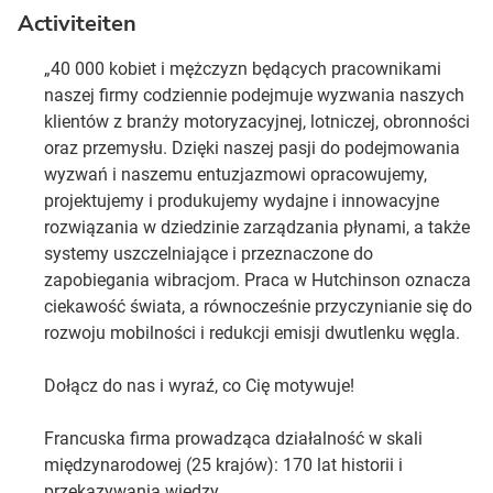
Activiteiten
„40 000 kobiet i mężczyzn będących pracownikami
naszej firmy codziennie podejmuje wyzwania naszych
klientów z branży motoryzacyjnej, lotniczej, obronności
oraz przemysłu. Dzięki naszej pasji do podejmowania
wyzwań i naszemu entuzjazmowi opracowujemy,
projektujemy i produkujemy wydajne i innowacyjne
rozwiązania w dziedzinie zarządzania płynami, a także
systemy uszczelniające i przeznaczone do
zapobiegania wibracjom. Praca w Hutchinson oznacza
ciekawość świata, a równocześnie przyczynianie się do
rozwoju mobilności i redukcji emisji dwutlenku węgla.
Dołącz do nas i wyraź, co Cię motywuje!
Francuska firma prowadząca działalność w skali
międzynarodowej (25 krajów): 170 lat historii i
przekazywania wiedzy.