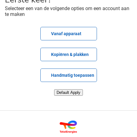
Selecteer een van de volgende opties om een account aan
te maken
CV uploaden
Vanaf apparaat
CV plakken
Kopiëren & plakken
CV later uploaden
Handmatig toepassen
CV uploaden via LinkedIn
Default Apply