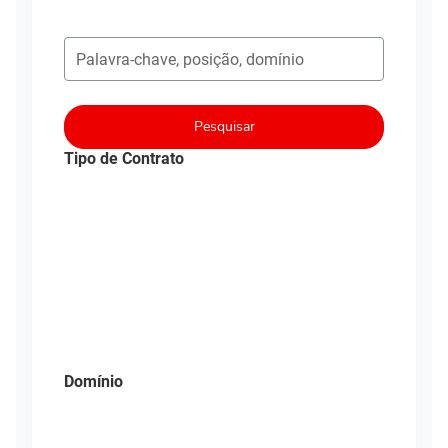
Pesquisar postos em aberto
Pesquisar
Tipo de Contrato
Domínio