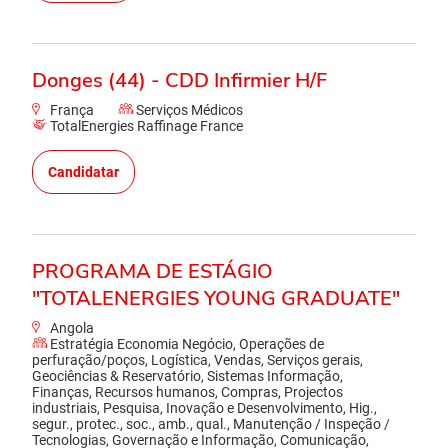
Donges (44) - CDD Infirmier H/F
França
Serviços Médicos
TotalEnergies Raffinage France
Candidatar
PROGRAMA DE ESTÁGIO
"TOTALENERGIES YOUNG GRADUATE"
Angola
Estratégia Economia Negócio, Operações de
perfuração/poços, Logística, Vendas, Serviços gerais,
Geociências & Reservatório, Sistemas Informação,
Finanças, Recursos humanos, Compras, Projectos
industriais, Pesquisa, Inovação e Desenvolvimento, Hig.,
segur., protec., soc., amb., qual., Manutenção / Inspeção /
Tecnologias, Governação e Informação, Comunicação,