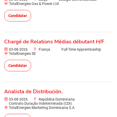
TotalEnergies Gas & Power Ltd
Candidatar
Chargé de Relations Médias débutant H/F
03-08-2026
França
Full-Time Apprenticeship
TotalEnergies SE
Candidatar
Analista de Distribución.
03-08-2026
República Dominicana
Contrato Duração Indeterminada (CDI)
TotalEnergies Marketing Dominicana S.A.