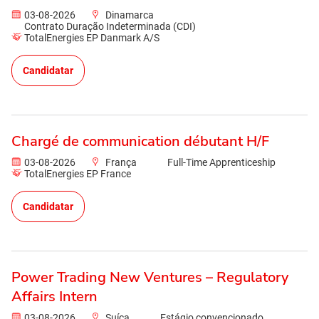
03-08-2026
Dinamarca
Contrato Duração Indeterminada (CDI)
TotalEnergies EP Danmark A/S
Candidatar
Chargé de communication débutant H/F
03-08-2026
França
Full-Time Apprenticeship
TotalEnergies EP France
Candidatar
Power Trading New Ventures – Regulatory
Affairs Intern
03-08-2026
Suíça
Estágio convencionado