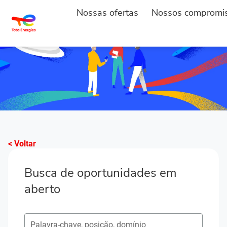
Nossas ofertas
Nossos compromi
< Voltar
Busca de oportunidades em
aberto
Pesquisar postos em aberto