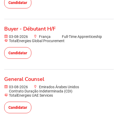
Candidatar
Buyer - Débutant H/F
03-08-2026
França
Full-Time Apprenticeship
TotalEnergies Global Procurement
Candidatar
General Counsel
03-08-2026
Emirados Árabes Unidos
Contrato Duração Indeterminada (CDI)
TotalEnergies UAE Services
Candidatar