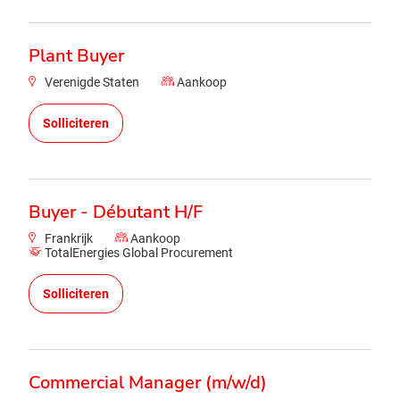
Plant Buyer
Verenigde Staten
Aankoop
Solliciteren
Buyer - Débutant H/F
Frankrijk
Aankoop
TotalEnergies Global Procurement
Solliciteren
Commercial Manager (m/w/d)