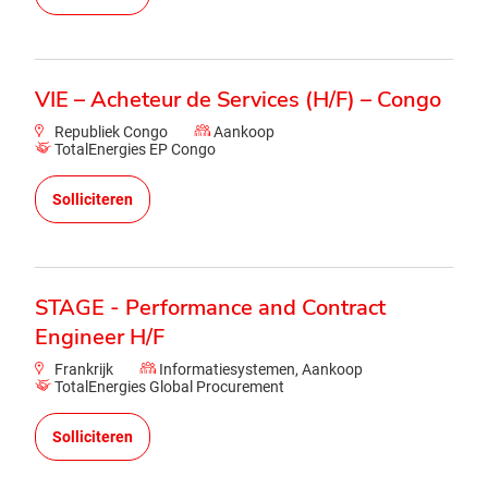
VIE – Acheteur de Services (H/F) – Congo
Republiek Congo
Aankoop
TotalEnergies EP Congo
Solliciteren
STAGE - Performance and Contract
Engineer H/F
Frankrijk
Informatiesystemen, Aankoop
TotalEnergies Global Procurement
Solliciteren