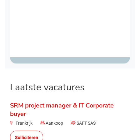
Laatste vacatures
SRM project manager & IT Corporate
buyer
Frankrijk
Aankoop
SAFT SAS
Solliciteren