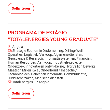
Solliciteren
PROGRAMA DE ESTÁGIO
"TOTALENERGIES YOUNG GRADUATE"
Angola
Strategie Economie Onderneming, Drilling/Well
Operaties, Logistiek, Verkoop, Algemene diensten,
Geoscience & Reservoir, Informatiesystemen, Financiën,
Human Resources, Aankoop, Industriële projecten,
Onderzoek, innovatie en ontwikkeling, Hyg Veiligh Beveilig
Maatsch Milieu Kwal, Onderhoud / Inspectie /
Technologieën, Beheer en informatie, Communicatie,
Juridische zaken, Medische diensten
TotalEnergies EP Angola
Solliciteren