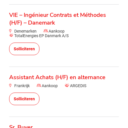
VIE – Ingénieur Contrats et Méthodes
(H/F) – Danemark
Denemarken
Aankoop
TotalEnergies EP Danmark A/S
Solliciteren
Assistant Achats (H/F) en alternance
Frankrijk
Aankoop
ARGEDIS
Solliciteren
Sr. Buyer