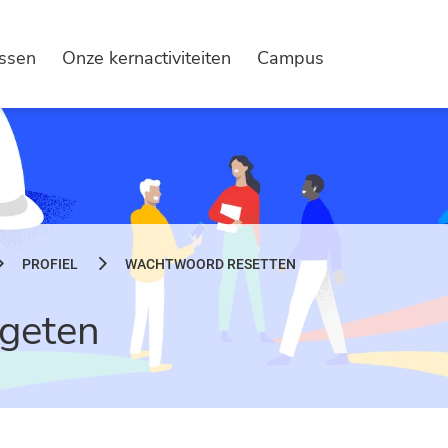
issen
Onze kernactiviteiten
Campus
PROFIEL
WACHTWOORD RESETTEN
geten