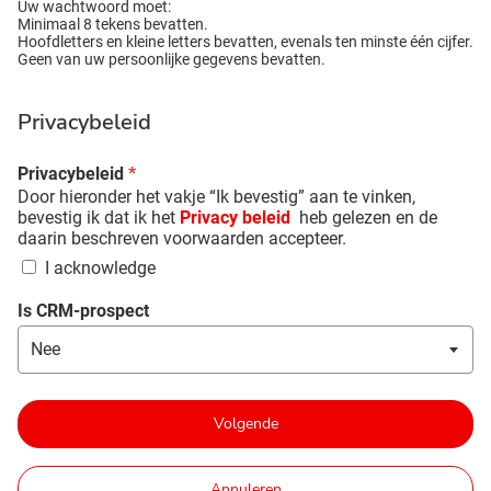
Uw wachtwoord moet:
Minimaal 8 tekens bevatten.
Hoofdletters en kleine letters bevatten, evenals ten minste één cijfer.
Geen van uw persoonlijke gegevens bevatten.
Privacybeleid
Privacybeleid
*
Door hieronder het vakje “Ik bevestig” aan te vinken,
bevestig ik dat ik het
Privacy beleid
heb gelezen en de
daarin beschreven voorwaarden accepteer.
I acknowledge
Is CRM-prospect
Volgende
Annuleren