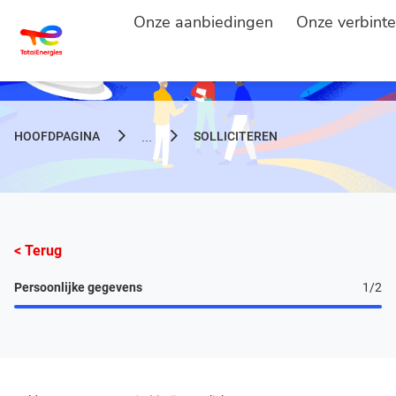
Onze aanbiedingen
Onze verbinte
HOOFDPAGINA
SOLLICITEREN
...
< Terug
Persoonlijke gegevens
1
/2
Persoonlijke gegevens, step 1 of 2