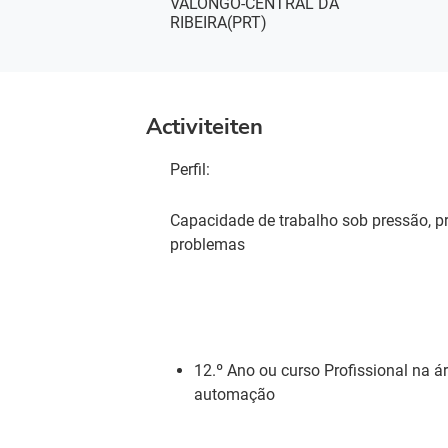
VALONGO-CENTRAL DA
RIBEIRA(PRT)
Activiteiten
Perfil:
Capacidade de trabalho sob pressão, pr
problemas
12.º Ano ou curso Profissional na ár
automação