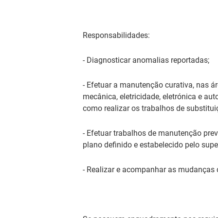
Responsabilidades:
- Diagnosticar anomalias reportadas;
- Efetuar a manutenção curativa, nas ár
mecânica, eletricidade, eletrónica e a
como realizar os trabalhos de substit
- Efetuar trabalhos de manutenção pr
plano definido e estabelecido pelo super
- Realizar e acompanhar as mudanças 