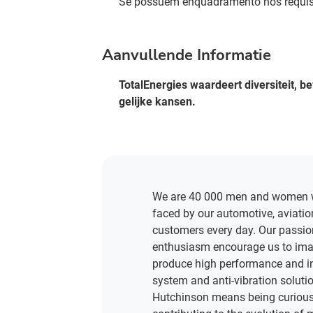
Se possuem enquadramento nos requisi
Aanvullende Informatie
TotalEnergies waardeert diversiteit, b
gelijke kansen.
We are 40 000 men and women w
faced by our automotive, aviatio
customers every day. Our passio
enthusiasm encourage us to ima
produce high performance and inn
system and anti-vibration soluti
Hutchinson means being curious