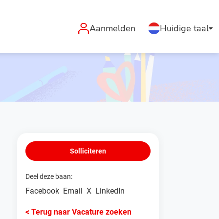
Aanmelden
Huidige taal
Solliciteren
Deel deze baan:
Facebook
Email
X
LinkedIn
< Terug naar Vacature zoeken