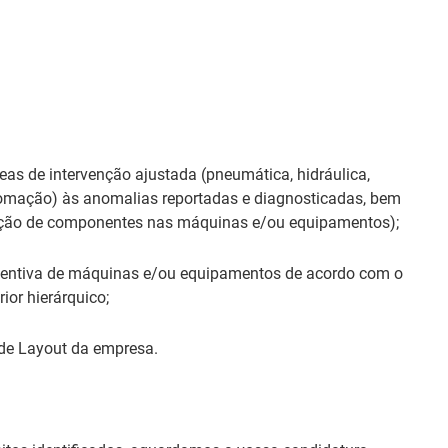
eas de intervenção ajustada (pneumática, hidráulica,
utomação) às anomalias reportadas e diagnosticadas, bem
uição de componentes nas máquinas e/ou equipamentos);
eventiva de máquinas e/ou equipamentos de acordo com o
ior hierárquico;
de Layout da empresa.