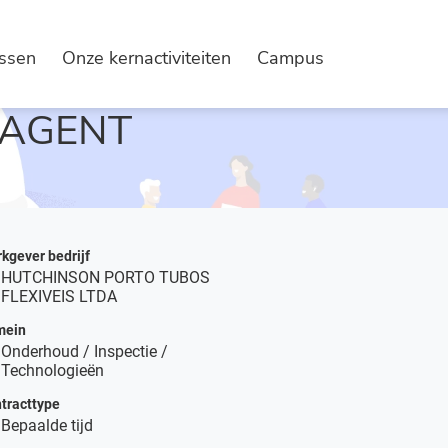
issen
Onze kernactiviteiten
Campus
BESCHRIJVING VACATURE
 AGENT
kgever bedrijf
HUTCHINSON PORTO TUBOS
FLEXIVEIS LTDA
mein
Onderhoud / Inspectie /
Technologieën
tracttype
Bepaalde tijd