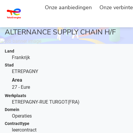
Onze aanbiedingen
Onze verbinte
HOOFDPAGINA
BESCHRIJVING VACATURE
...
ALTERNANCE SUPPLY CHAIN H/F
Land
Frankrijk
Stad
ETREPAGNY
Area
27 - Eure
Werkplaats
ETREPAGNY-RUE TURGOT(FRA)
Domein
Operaties
Contracttype
leercontract