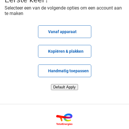
Selecteer een van de volgende opties om een account aan
te maken
CV uploaden
Vanaf apparaat
CV plakken
Kopiëren & plakken
CV later uploaden
Handmatig toepassen
CV uploaden via LinkedIn
Default Apply