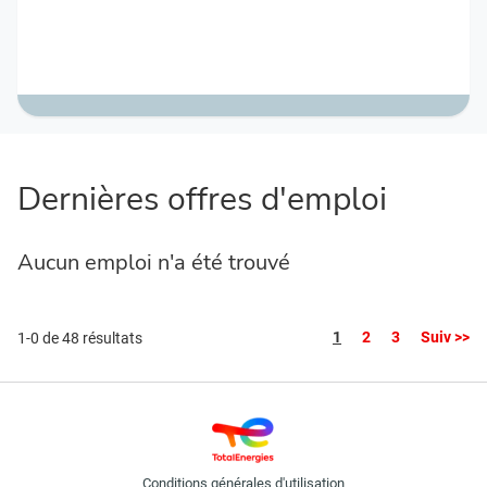
Dernières offres d'emploi
Aucun emploi n'a été trouvé
Page
1
2
3
Suiv >>
1-0 de 48 résultats
Conditions générales d'utilisation