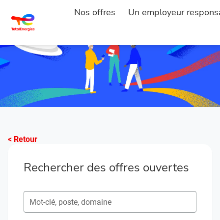
Nos offres
Un employeur respons
< Retour
Rechercher des offres ouvertes
Rechercher des postes ouverts