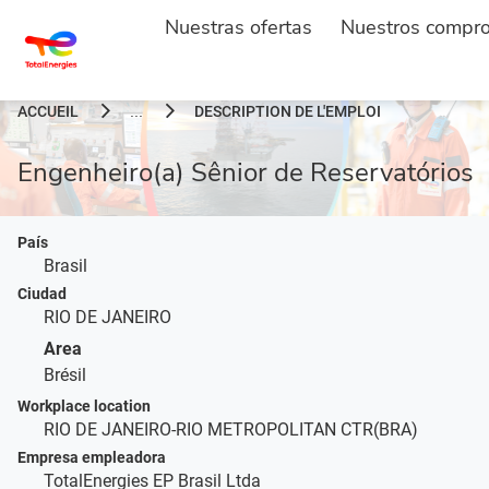
Nuestras ofertas
Nuestros compr
ACCUEIL
DESCRIPTION DE L'EMPLOI
...
Engenheiro(a) Sênior de Reservatórios
País
Brasil
Ciudad
RIO DE JANEIRO
Area
Brésil
Workplace location
RIO DE JANEIRO-RIO METROPOLITAN CTR(BRA)
Empresa empleadora
TotalEnergies EP Brasil Ltda