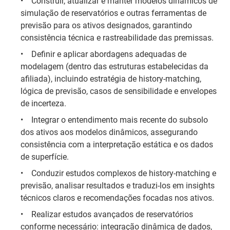
•
Construir, atualizar e manter modelos dinâmicos de
simulação de reservatórios e outras ferramentas de
previsão para os ativos designados, garantindo
consistência técnica e rastreabilidade das premissas.
•
Definir e aplicar abordagens adequadas de
modelagem (dentro das estruturas estabelecidas da
afiliada), incluindo estratégia de history-matching,
lógica de previsão, casos de sensibilidade e envelopes
de incerteza.
•
Integrar o entendimento mais recente do subsolo
dos ativos aos modelos dinâmicos, assegurando
consistência com a interpretação estática e os dados
de superfície.
•
Conduzir estudos complexos de history-matching e
previsão, analisar resultados e traduzi-los em insights
técnicos claros e recomendações focadas nos ativos.
•
Realizar estudos avançados de reservatórios
conforme necessário: integração dinâmica de dados,