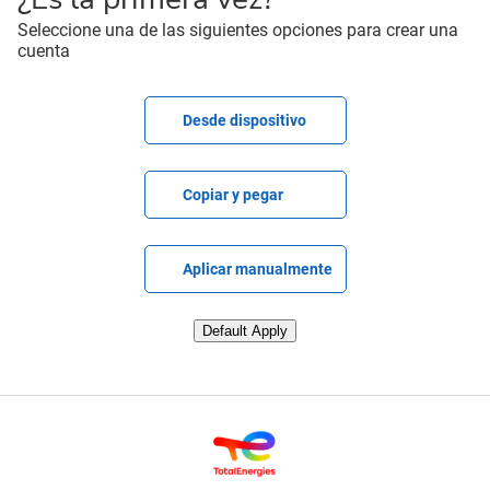
Seleccione una de las siguientes opciones para crear una
cuenta
Cargar CV
Desde dispositivo
Pegar CV
Copiar y pegar
Cargar CV más tarde
Aplicar manualmente
Subir CV desde LinkedIn
Default Apply