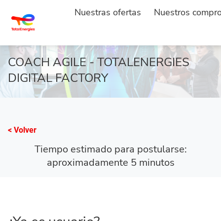
Nuestras ofertas
Nuestros compr
ACCUEIL
SOLICITAR
...
COACH AGILE - TOTALENERGIES
DIGITAL FACTORY
< Volver
Tiempo estimado para postularse:
aproximadamente 5 minutos