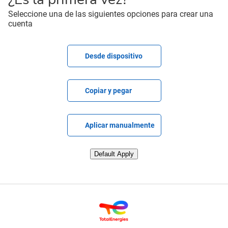
Seleccione una de las siguientes opciones para crear una
cuenta
Cargar CV
Desde dispositivo
Pegar CV
Copiar y pegar
Cargar CV más tarde
Aplicar manualmente
Subir CV desde LinkedIn
Default Apply