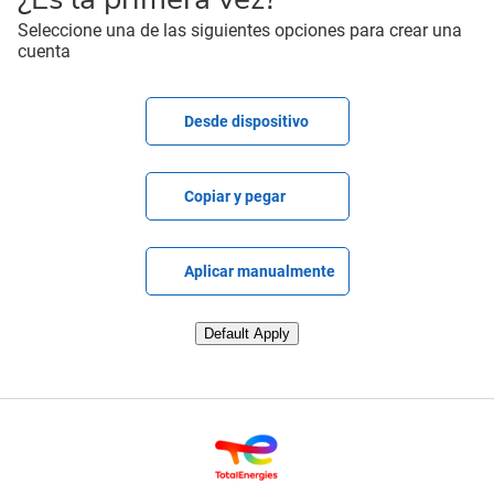
Seleccione una de las siguientes opciones para crear una
cuenta
Cargar CV
Desde dispositivo
Pegar CV
Copiar y pegar
Cargar CV más tarde
Aplicar manualmente
Subir CV desde LinkedIn
Default Apply