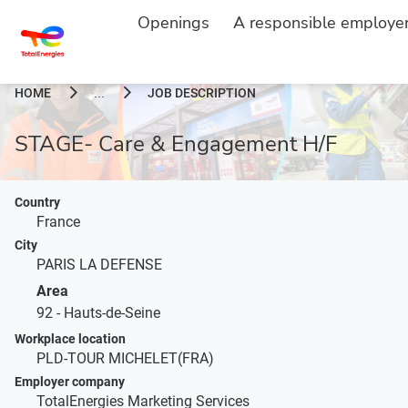
Openings
A responsible employe
HOME
JOB DESCRIPTION
...
STAGE- Care & Engagement H/F
Country
France
City
PARIS LA DEFENSE
Area
92 - Hauts-de-Seine
Workplace location
PLD-TOUR MICHELET(FRA)
Employer company
TotalEnergies Marketing Services