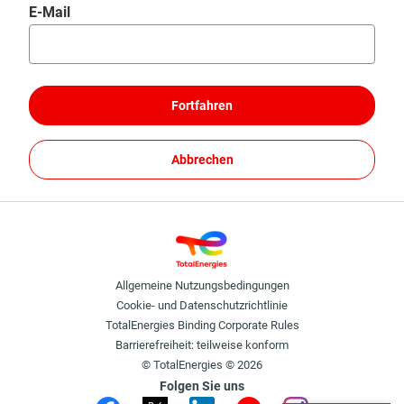
Passwort mithilfe Ihres E-Mails zurücksetzen
E-Mail
Fortfahren
Abbrechen
Allgemeine Nutzungsbedingungen
Cookie- und Datenschutzrichtlinie
TotalEnergies Binding Corporate Rules
Barrierefreiheit: teilweise konform
© TotalEnergies © 2026
Folgen Sie uns