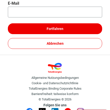
Passwort mithilfe Ihres E-Mails zurücksetzen
E-Mail
Fortfahren
Abbrechen
Allgemeine Nutzungsbedingungen
Cookie- und Datenschutzrichtlinie
TotalEnergies Binding Corporate Rules
Barrierefreiheit: teilweise konform
© TotalEnergies © 2026
Folgen Sie uns