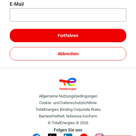
Passwort mithilfe Ihres E-Mails zurücksetzen
E-Mail
Fortfahren
Abbrechen
Allgemeine Nutzungsbedingungen
Cookie- und Datenschutzrichtlinie
TotalEnergies Binding Corporate Rules
Barrierefreiheit: teilweise konform
© TotalEnergies © 2026
Folgen Sie uns