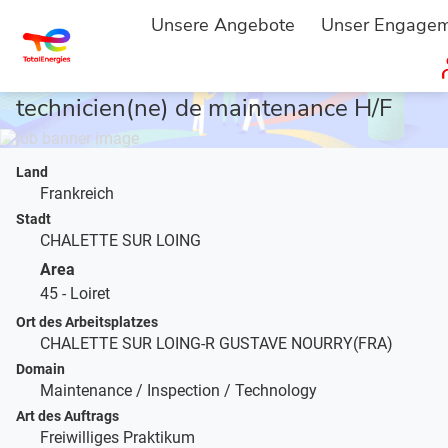
STARTSEITE
JOBBESCHREIBUNG
...
Unsere Angebote
Unser Engage
ALTERNANCE - Apprenti(e)
technicien(ne) de maintenance H/F
Land
Frankreich
Stadt
CHALETTE SUR LOING
Area
45 - Loiret
Ort des Arbeitsplatzes
CHALETTE SUR LOING-R GUSTAVE NOURRY(FRA)
Domain
Maintenance / Inspection / Technology
Art des Auftrags
Freiwilliges Praktikum