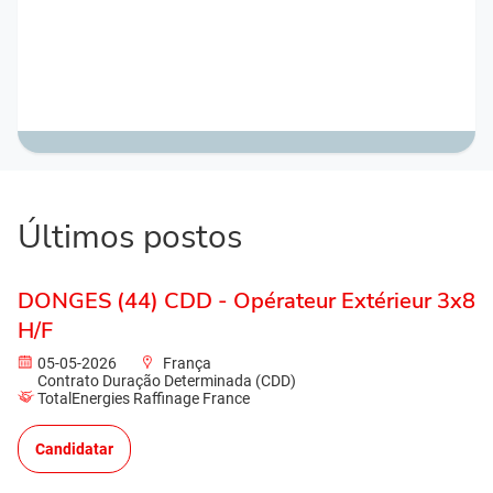
Últimos postos
DONGES (44) CDD - Opérateur Extérieur 3x8
H/F
05-05-2026
França
Contrato Duração Determinada (CDD)
TotalEnergies Raffinage France
Candidatar