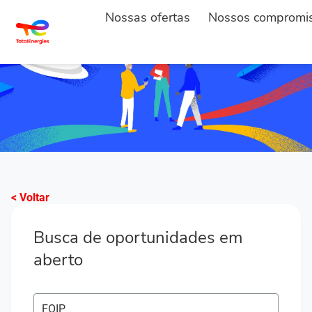
Nossas ofertas
Nossos compromi
< Voltar
Busca de oportunidades em
aberto
Pesquisar postos em aberto