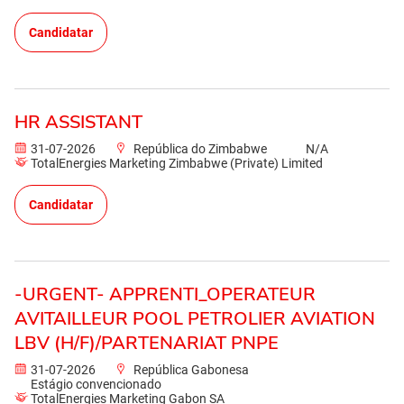
Candidatar
HR ASSISTANT
31-07-2026
República do Zimbabwe
N/A
TotalEnergies Marketing Zimbabwe (Private) Limited
Candidatar
-URGENT- APPRENTI_OPERATEUR
AVITAILLEUR POOL PETROLIER AVIATION
LBV (H/F)/PARTENARIAT PNPE
31-07-2026
República Gabonesa
Estágio convencionado
TotalEnergies Marketing Gabon SA