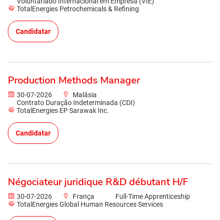
Voluntariado Internacional em Empresa (VIE)
TotalEnergies Petrochemicals & Refining
Candidatar
Production Methods Manager
30-07-2026
Malásia
Contrato Duração Indeterminada (CDI)
TotalEnergies EP Sarawak Inc.
Candidatar
Négociateur juridique R&D débutant H/F
30-07-2026
França
Full-Time Apprenticeship
TotalEnergies Global Human Resources Services