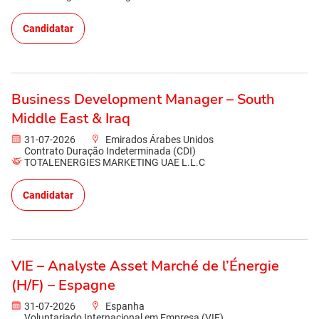
Candidatar
Business Development Manager – South
Middle East & Iraq
31-07-2026
Emirados Árabes Unidos
Contrato Duração Indeterminada (CDI)
TOTALENERGIES MARKETING UAE L.L.C
Candidatar
VIE – Analyste Asset Marché de l’Énergie
(H/F) – Espagne
31-07-2026
Espanha
Voluntariado Internacional em Empresa (VIE)