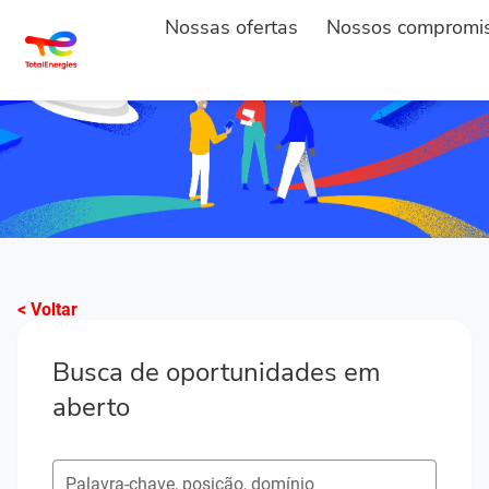
Nossas ofertas
Nossos compromi
< Voltar
Busca de oportunidades em
aberto
Pesquisar postos em aberto