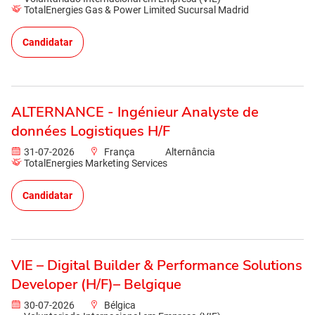
TotalEnergies Gas & Power Limited Sucursal Madrid
Candidatar
ALTERNANCE - Ingénieur Analyste de
données Logistiques H/F
31-07-2026
França
Alternância
TotalEnergies Marketing Services
Candidatar
VIE – Digital Builder & Performance Solutions
Developer (H/F)– Belgique
30-07-2026
Bélgica