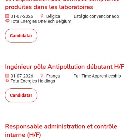
produites dans les laboratoires
31-07-2026
Bélgica
Estágio convencionado
TotalEnergies OneTech Belgium
Candidatar
Ingénieur pôle Antipollution débutant H/F
31-07-2026
França
Full-Time Apprenticeship
TotalEnergies Holdings
Candidatar
Responsable administration et contrôle
interne (H/F)