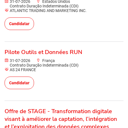
31-07-2026
Estados Unidos
Contrato Duração Indeterminada (CDI)
ATLANTIC TRADING AND MARKETING INC.
Candidatar
Pilote Outils et Données RUN
31-07-2026
França
Contrato Duração Indeterminada (CDI)
AS 24 FRANCE
Candidatar
Offre de STAGE - Transformation digitale
visant à améliorer la captation, l’intégration
et l’exploitation des données complexes