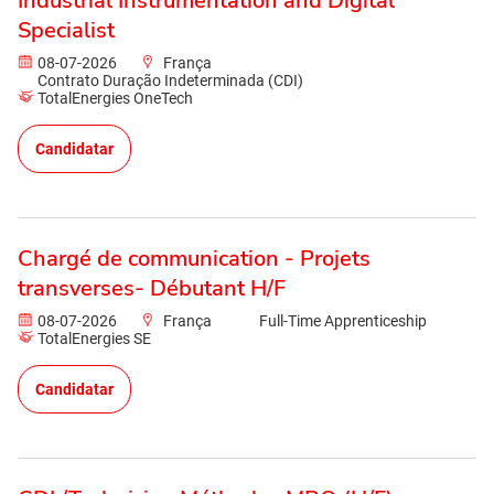
Industrial Instrumentation and Digital
Specialist
08-07-2026
França
Contrato Duração Indeterminada (CDI)
TotalEnergies OneTech
Candidatar
Chargé de communication - Projets
transverses- Débutant H/F
08-07-2026
França
Full-Time Apprenticeship
TotalEnergies SE
Candidatar