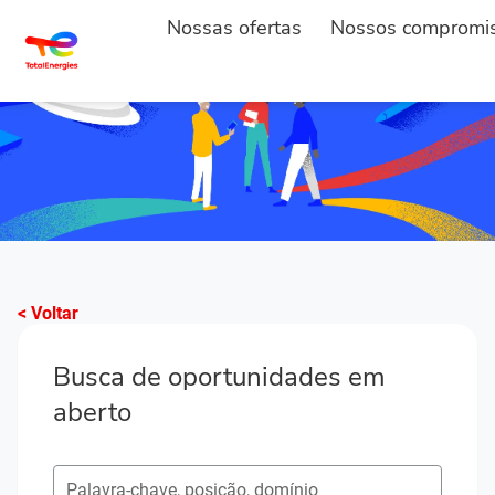
Nossas ofertas
Nossos compromi
< Voltar
Busca de oportunidades em
aberto
Pesquisar postos em aberto