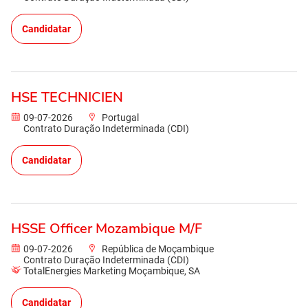
Candidatar
HSE TECHNICIEN
09-07-2026
Portugal
Contrato Duração Indeterminada (CDI)
Candidatar
HSSE Officer Mozambique M/F
09-07-2026
República de Moçambique
Contrato Duração Indeterminada (CDI)
TotalEnergies Marketing Moçambique, SA
Candidatar