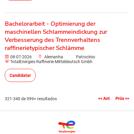
Bachelorarbeit - Optimierung der
maschinellen Schlammeindickung zur
Verbesserung des Trennverhaltens
raffinerietypischer Schlämme
08-07-2026
Alemanha
Patrocínio
TotalEnergies Raffinerie Mitteldeutsch Gmbh
Candidatar
<< Ant
Próx >>
321-340 de 999+ resultados