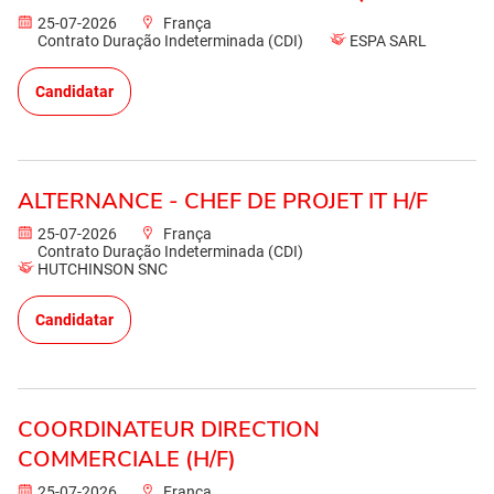
25-07-2026
França
Contrato Duração Indeterminada (CDI)
ESPA SARL
Candidatar
ALTERNANCE - CHEF DE PROJET IT H/F
25-07-2026
França
Contrato Duração Indeterminada (CDI)
HUTCHINSON SNC
Candidatar
COORDINATEUR DIRECTION
COMMERCIALE (H/F)
25-07-2026
França