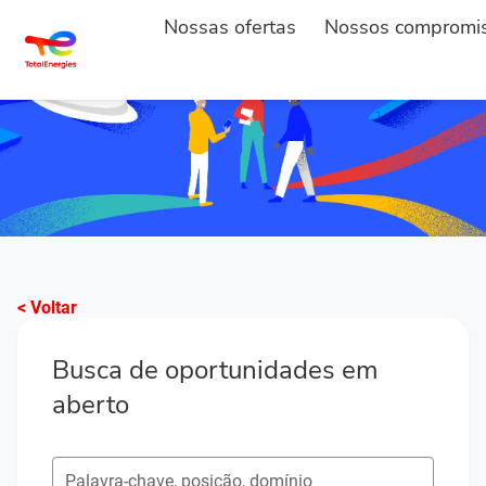
Nossas ofertas
Nossos compromi
< Voltar
Busca de oportunidades em
aberto
Pesquisar postos em aberto