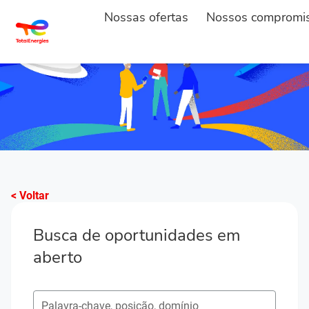
Nossas ofertas
Nossos compromi
< Voltar
Busca de oportunidades em
aberto
Pesquisar postos em aberto