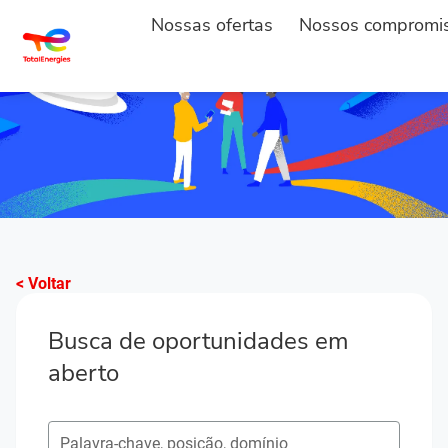
Nossas ofertas
Nossos compromi
< Voltar
Busca de oportunidades em
aberto
Pesquisar postos em aberto