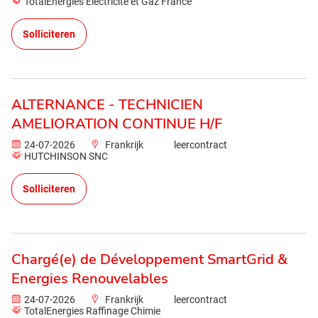
TotalEnergies Electricité et Gaz France
Solliciteren
ALTERNANCE - TECHNICIEN
AMELIORATION CONTINUE H/F
24-07-2026
Frankrijk
leercontract
HUTCHINSON SNC
Solliciteren
Chargé(e) de Développement SmartGrid &
Energies Renouvelables
24-07-2026
Frankrijk
leercontract
TotalEnergies Raffinage Chimie