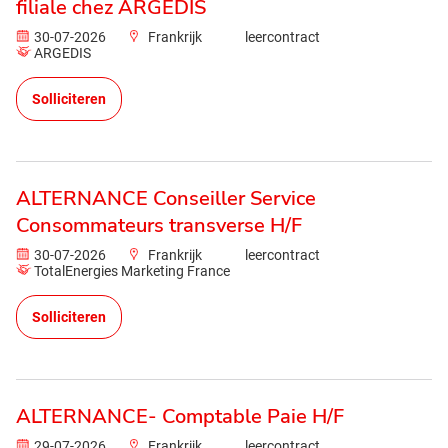
filiale chez ARGEDIS
30-07-2026
Frankrijk
leercontract
ARGEDIS
Solliciteren
ALTERNANCE Conseiller Service
Consommateurs transverse H/F
30-07-2026
Frankrijk
leercontract
TotalEnergies Marketing France
Solliciteren
ALTERNANCE- Comptable Paie H/F
29-07-2026
Frankrijk
leercontract