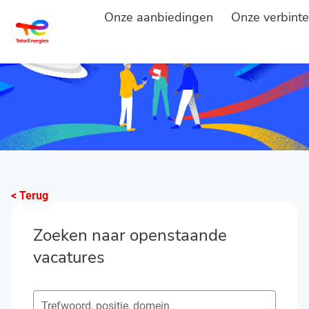
Onze aanbiedingen
Onze verbinte
< Terug
Zoeken naar openstaande
vacatures
Zoeken naar open posities