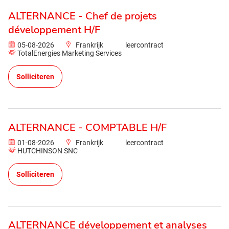
ALTERNANCE - Chef de projets
développement H/F
05-08-2026
Frankrijk
leercontract
TotalEnergies Marketing Services
Solliciteren
ALTERNANCE - COMPTABLE H/F
01-08-2026
Frankrijk
leercontract
HUTCHINSON SNC
Solliciteren
ALTERNANCE développement et analyses