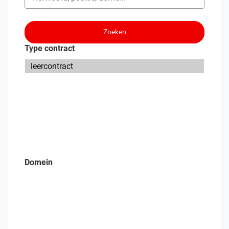
Zoeken
Type contract
Domein