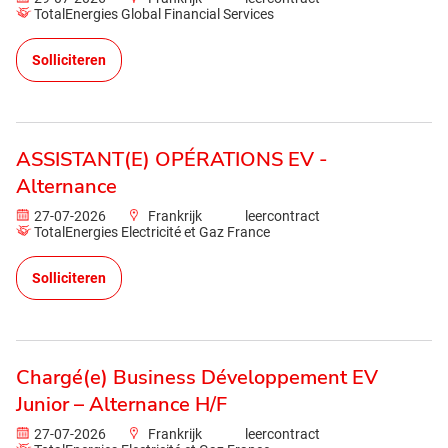
TotalEnergies Global Financial Services
Solliciteren
ASSISTANT(E) OPÉRATIONS EV -
Alternance
27-07-2026
Frankrijk
leercontract
TotalEnergies Electricité et Gaz France
Solliciteren
Chargé(e) Business Développement EV
Junior – Alternance H/F
27-07-2026
Frankrijk
leercontract