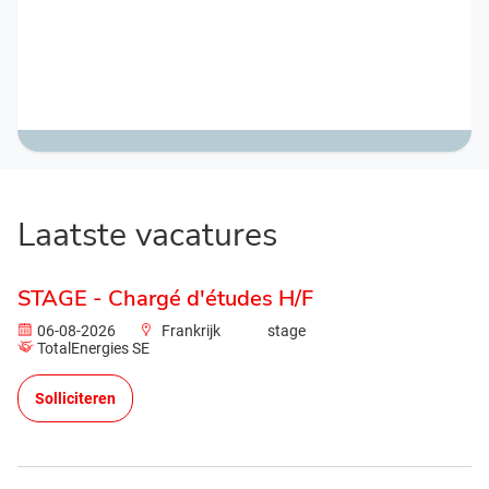
Laatste vacatures
STAGE - Chargé d'études H/F
06-08-2026
Frankrijk
stage
TotalEnergies SE
Solliciteren