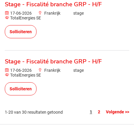
Stage - Fiscalité branche GRP - H/F
17-06-2026
Frankrijk
stage
TotalEnergies SE
Solliciteren
Stage - Fiscalité branche GRP - H/F
17-06-2026
Frankrijk
stage
TotalEnergies SE
Solliciteren
Pagina
1
2
Volgende >>
1-20 van 30 resultaten getoond