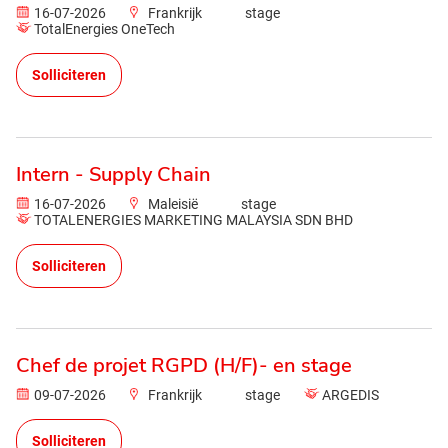
16-07-2026
Frankrijk
stage
TotalEnergies OneTech
Solliciteren
Intern - Supply Chain
16-07-2026
Maleisië
stage
TOTALENERGIES MARKETING MALAYSIA SDN BHD
Solliciteren
Chef de projet RGPD (H/F)- en stage
09-07-2026
Frankrijk
stage
ARGEDIS
Solliciteren