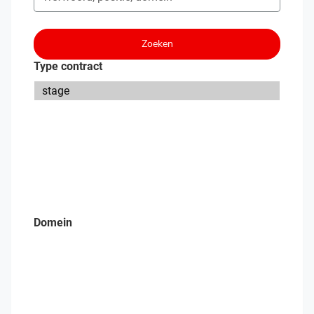
Zoeken
Type contract
Domein