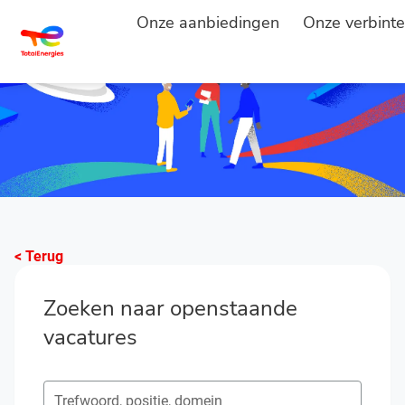
Onze aanbiedingen
Onze verbinte
< Terug
Zoeken naar openstaande
vacatures
Zoeken naar open posities