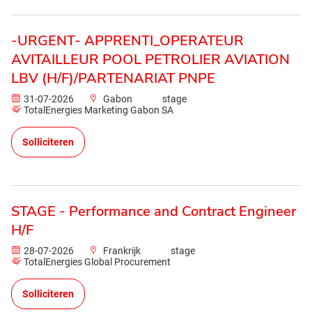
-URGENT- APPRENTI_OPERATEUR
AVITAILLEUR POOL PETROLIER AVIATION
LBV (H/F)/PARTENARIAT PNPE
31-07-2026
Gabon
stage
TotalEnergies Marketing Gabon SA
Solliciteren
STAGE - Performance and Contract Engineer
H/F
28-07-2026
Frankrijk
stage
TotalEnergies Global Procurement
Solliciteren