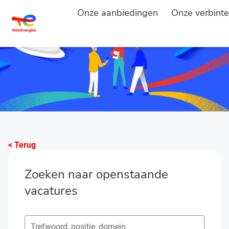
Onze aanbiedingen
Onze verbinte
< Terug
Zoeken naar openstaande
vacatures
Zoeken naar open posities