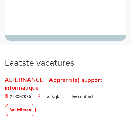
Laatste vacatures
ALTERNANCE - Apprenti(e) support
informatique
28-03-2026
Frankrijk
leercontract
Solliciteren