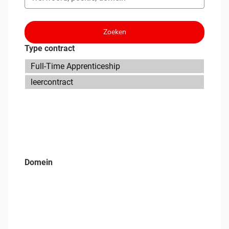
Zoeken
Type contract
Domein