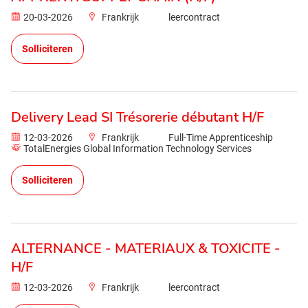
20-03-2026
Frankrijk
leercontract
Solliciteren
Delivery Lead SI Trésorerie débutant H/F
12-03-2026
Frankrijk
Full-Time Apprenticeship
TotalEnergies Global Information Technology Services
Solliciteren
ALTERNANCE - MATERIAUX & TOXICITE -
H/F
12-03-2026
Frankrijk
leercontract